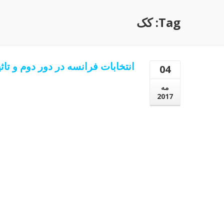
Tag: کک
انتخابات فرانسه در دور دوم و تاثی
04
مه
2017