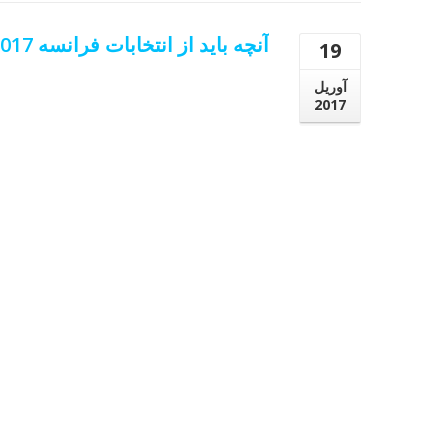
آنچه باید از انتخابات فرانسه 2017 بدانیم (قسمت اول)
19
آوریل
2017