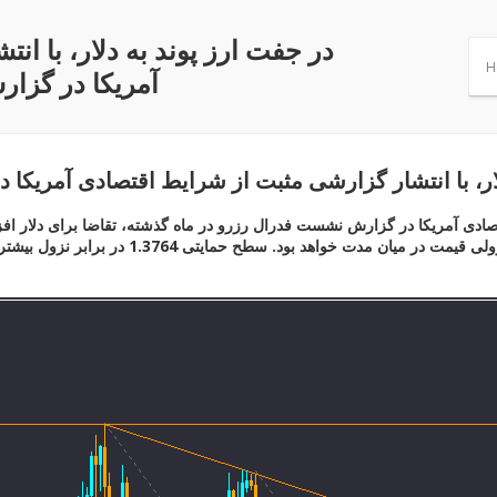
در جفت ارز پوند به دلار، با ا
H
آمریکا در گزا
لار، با انتشار گزارشی مثبت از شرایط اقتصادی آمریک
تصادی آمریکا در گزارش نشست فدرال رزرو در ماه گذشته، تقاضا برای دلار افزا
فریم چهارساعته را با اعتبار شکسته و احتمال اول 