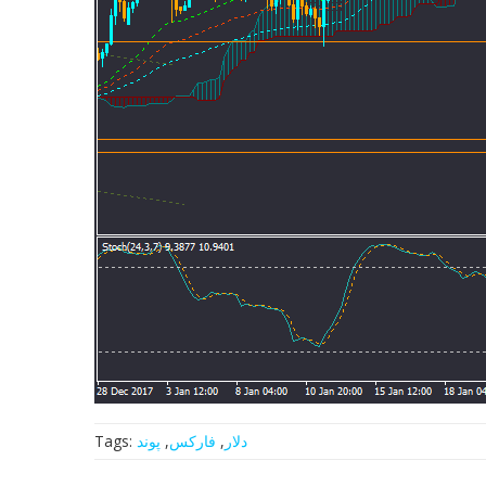
دلار
,
فارکس
,
پوند
Tags: