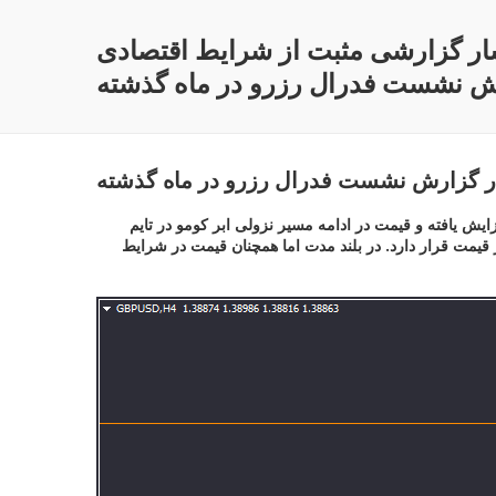
نتشار گزارشی مثبت از شرایط اقتصادی
رش نشست فدرال رزرو در ماه گذشته
ا در گزارش نشست فدرال رزرو در ماه گذشته
یش یافته و قیمت در ادامه مسیر نزولی ابر کومو در تایم
ادامه روند نزولی قیمت در میان مدت خواهد بود. سطح حمایتی 1.3764 در برابر نزول بیشتر قیمت قرار دارد. در بلند مدت اما همچنان قیمت در شرایط